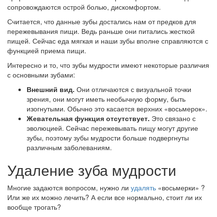
сопровождаются острой болью, дискомфортом.
Считается, что данные зубы достались нам от предков для
пережевывания пищи. Ведь раньше они питались жесткой
пищей. Сейчас еда мягкая и наши зубы вполне справляются с
функцией приема пищи.
Интересно и то, что зубы мудрости имеют некоторые различия
с основными зубами:
Внешний вид.
Они отличаются с визуальной точки
зрения, они могут иметь необычную форму, быть
изогнутыми. Обычно это касается верхних «восьмерок».
Жевательная функция отсутствует.
Это связано с
эволюцией. Сейчас пережевывать пищу могут другие
зубы, поэтому зубы мудрости больше подвергнуты
различным заболеваниям.
Удаление зуба мудрости
Многие задаются вопросом, нужно ли
удалять
«восьмерки» ?
Или же их можно лечить? А если все нормально, стоит ли их
вообще трогать?