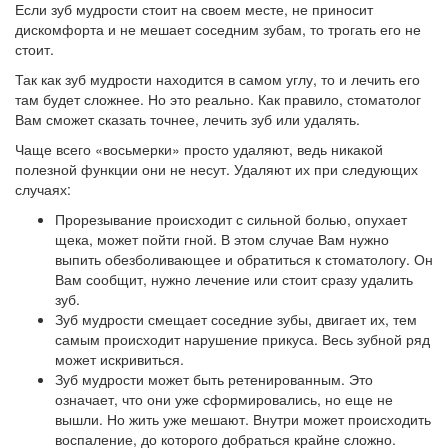
Если зуб мудрости стоит на своем месте, не приносит
дискомфорта и не мешает соседним зубам, то трогать его не
стоит.
Так как зуб мудрости находится в самом углу, то и лечить его
там будет сложнее. Но это реально. Как правило, стоматолог
Вам сможет сказать точнее, лечить зуб или удалять.
Чаще всего «восьмерки» просто удаляют, ведь никакой
полезной функции они не несут. Удаляют их при следующих
случаях:
Прорезывание происходит с сильной болью, опухает
щека, может пойти гной. В этом случае Вам нужно
выпить обезболивающее и обратиться к стоматологу. Он
Вам сообщит, нужно лечение или стоит сразу удалить
зуб.
Зуб мудрости смещает соседние зубы, двигает их, тем
самым происходит нарушение прикуса. Весь зубной ряд
может искривиться.
Зуб мудрости может быть ретенированным. Это
означает, что они уже сформировались, но еще не
вышли. Но жить уже мешают. Внутри может происходить
воспаление, до которого добраться крайне сложно.