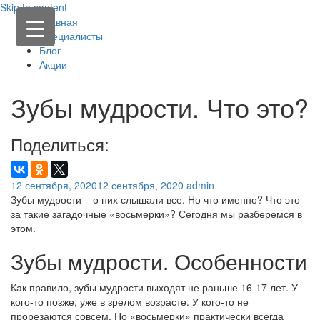
Skip to content
Главная
Специалисты
Блог
Акции
Зубы мудрости. Что это?
Поделиться:
12 сентября, 2020
12 сентября, 2020
admin
Зубы мудрости – о них слышали все. Но что именно? Что это
за такие загадочные «восьмерки»? Сегодня мы разберемся в
этом.
Зубы мудрости. Особенности
Как правило, зубы мудрости выходят не раньше 16-17 лет. У
кого-то позже, уже в зрелом возрасте. У кого-то не
прорезаются совсем. Но «восьмерки» практически всегда