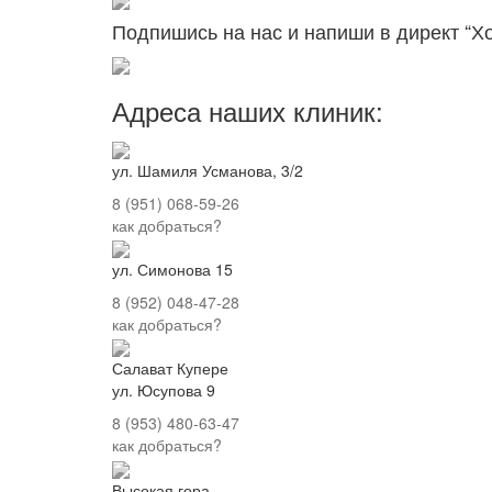
Подпишись на нас и напиши в директ “Х
Адреса наших клиник:
ул. Шамиля Усманова, 3/2
8 (951) 068-59-26
как добраться?
ул. Симонова 15
8 (952) 048-47-28
как добраться?
Салават Купере
ул. Юсупова 9
8 (953) 480-63-47
как добраться?
Высокая гора