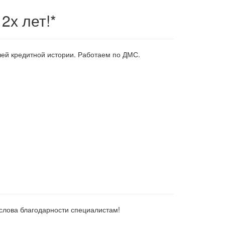
2х лет!*
ашей кредитной истории. Работаем по ДМС.
слова благодарности специалистам!