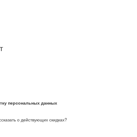
т
отку персональных данных
ассказать о действующих скидках?