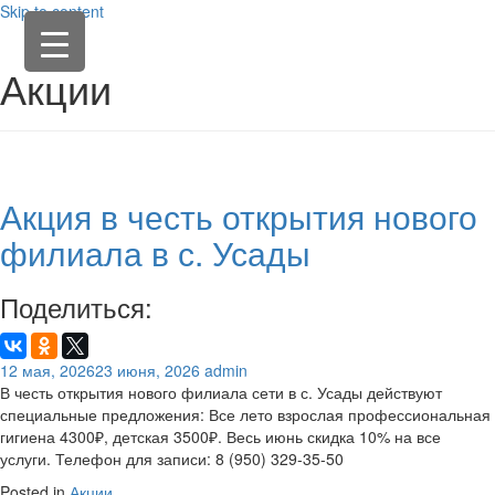
Skip to content
Акции
Акция в честь открытия нового
филиала в с. Усады
Поделиться:
12 мая, 2026
23 июня, 2026
admin
В честь открытия нового филиала сети в с. Усады действуют
специальные предложения: Все лето взрослая профессиональная
гигиена 4300₽, детская 3500₽. Весь июнь скидка 10% на все
услуги. Телефон для записи: 8 (950) 329-35-50
Posted in
Акции