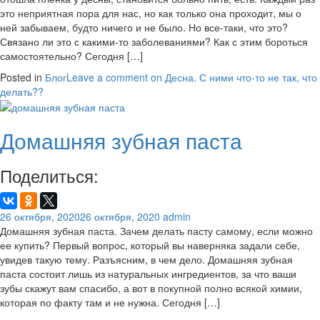
это неприятная пора для нас, но как только она проходит, мы о
ней забываем, будто ничего и не было. Но все-таки, что это?
Связано ли это с какими-то заболеваниями? Как с этим бороться
самостоятельно? Сегодня […]
Posted in
Блог
Leave a comment
on Десна. С ними что-то не так, что
делать??
Домашняя зубная паста
Поделиться:
26 октября, 2020
26 октября, 2020
admin
Домашняя зубная паста. Зачем делать пасту самому, если можно
ее купить? Первый вопрос, который вы наверняка задали себе,
увидев такую тему. Разъясним, в чем дело. Домашняя зубная
паста состоит лишь из натуральных ингредиентов, за что ваши
зубы скажут вам спасибо, а вот в покупной полно всякой химии,
которая по факту там и не нужна. Сегодня […]