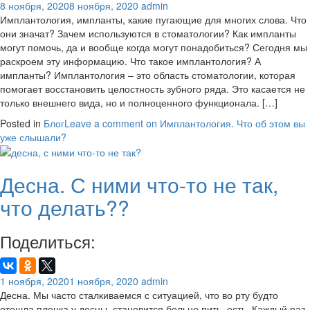
8 ноября, 2020
8 ноября, 2020
admin
Имплантология, импланты, какие пугающие для многих слова. Что
они значат? Зачем используются в стоматологии? Как импланты
могут помочь, да и вообще когда могут понадобиться? Сегодня мы
раскроем эту информацию. Что такое имплантология? А
импланты? Имплантология – это область стоматологии, которая
помогает восстановить целостность зубного ряда. Это касается не
только внешнего вида, но и полноценного функционала. […]
Posted in
Блог
Leave a comment
on Имплантология. Что об этом вы
уже слышали?
Десна. С ними что-то не так,
что делать??
Поделиться:
1 ноября, 2020
1 ноября, 2020
admin
Десна. Мы часто сталкиваемся с ситуацией, что во рту будто
отошла пленка у десны, становится больно пить, есть. Каждый раз