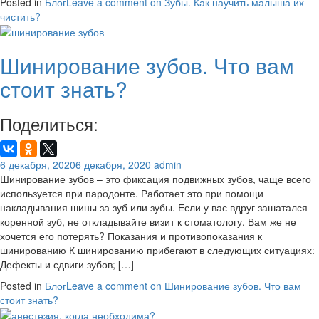
Posted in
Блог
Leave a comment
on Зубы. Как научить малыша их
чистить?
Шинирование зубов. Что вам
стоит знать?
Поделиться:
6 декабря, 2020
6 декабря, 2020
admin
Шинирование зубов – это фиксация подвижных зубов, чаще всего
используется при пародонте. Работает это при помощи
накладывания шины за зуб или зубы. Если у вас вдруг зашатался
коренной зуб, не откладывайте визит к стоматологу. Вам же не
хочется его потерять? Показания и противопоказания к
шинированию К шинированию прибегают в следующих ситуациях:
Дефекты и сдвиги зубов; […]
Posted in
Блог
Leave a comment
on Шинирование зубов. Что вам
стоит знать?